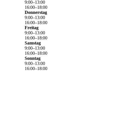
9
:
00
–
13
:
00
16
:
00
–
18
:
00
Donnerstag
9
:
00
–
13
:
00
16
:
00
–
18
:
00
Freitag
9
:
00
–
13
:
00
16
:
00
–
18
:
00
Samstag
9
:
00
–
13
:
00
16
:
00
–
18
:
00
Sonntag
9
:
00
–
13
:
00
16
:
00
–
18
:
00