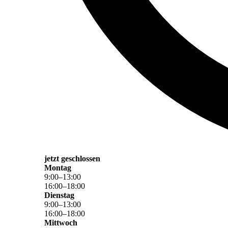
jetzt geschlossen
Montag
9
:
00
–
13
:
00
16
:
00
–
18
:
00
Dienstag
9
:
00
–
13
:
00
16
:
00
–
18
:
00
Mittwoch